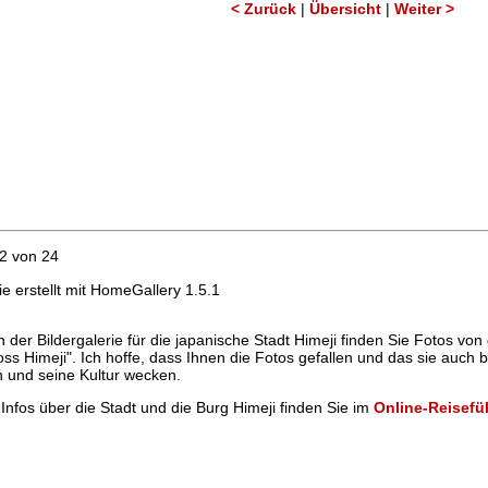
< Zurück
|
Übersicht
|
Weiter >
22 von 24
ie erstellt mit HomeGallery 1.5.1
in der Bildergalerie für die japanische Stadt Himeji finden Sie Fotos v
oss Himeji". Ich hoffe, dass Ihnen die Fotos gefallen und das sie auch 
 und seine Kultur wecken.
Infos über die Stadt und die Burg Himeji finden Sie im
Online-Reisefüh