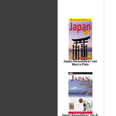
Japan Reiseführer von
Marco Polo
Japan Reiseführer Vis-À-