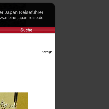
er Japan Reiseführer
w.meine-japan-reise.de
Anzeige