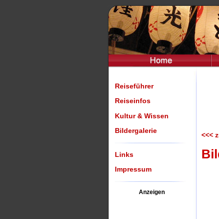
Reiseführer
Reiseinfos
Kultur & Wissen
Bildergalerie
<<< z
Bil
Links
Impressum
Anzeigen