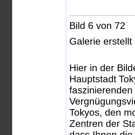
Bild 6 von 72
Galerie erstell
Hier in der Bild
Hauptstadt Tok
faszinierenden
Vergnügungsvie
Tokyos, den mo
Zentren der Sta
dass Ihnen die