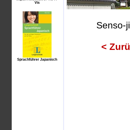
Vis
Senso-j
< Zur
Sprachführer Japanisch