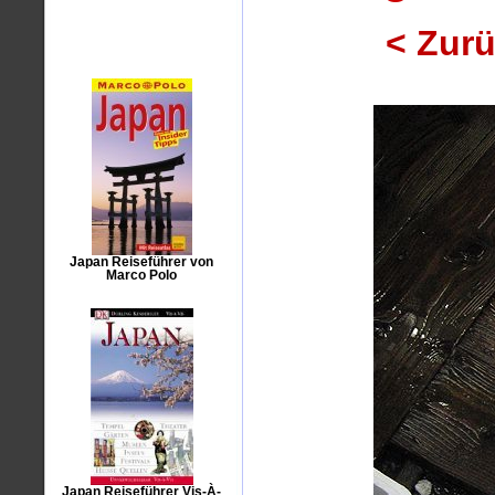
< Zur
Japan Reiseführer von
Marco Polo
Japan Reiseführer Vis-À-