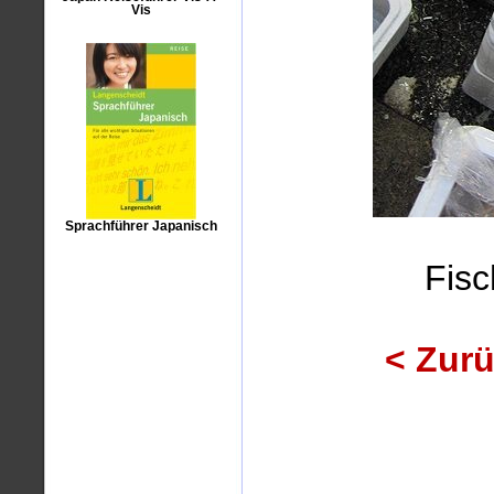
Vis
Sprachführer Japanisch
Fisc
< Zur