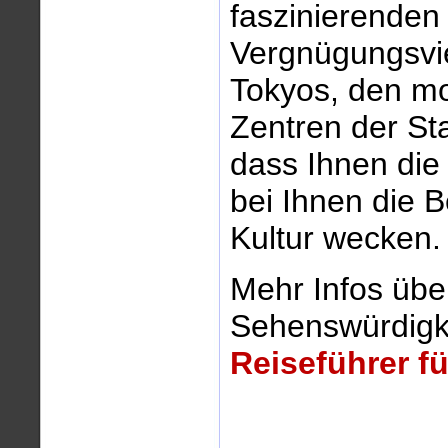
faszinierenden
Vergnügungsvie
Tokyos, den mo
Zentren der Sta
dass Ihnen die
bei Ihnen die 
Kultur wecken.
Mehr Infos übe
Sehenswürdigke
Reiseführer f