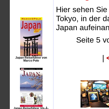
Hier sehen Sie
Tokyo, in der d
Japan aufeinand
Seite 5 v
|
Japan Reiseführer von
Marco Polo
Japan Reiseführer Vis-À-