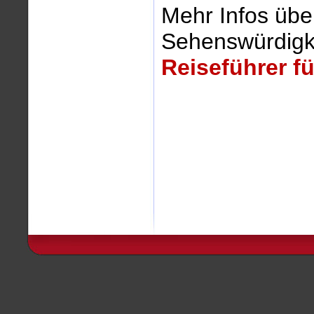
Mehr Infos übe
Sehenswürdigke
Reiseführer f