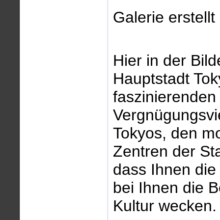
Galerie erstell
Hier in der Bild
Hauptstadt Tok
faszinierenden
Vergnügungsvie
Tokyos, den mo
Zentren der Sta
dass Ihnen die
bei Ihnen die 
Kultur wecken.