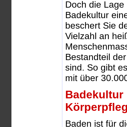
Doch die Lage h
Badekultur ein
beschert Sie d
Vielzahl an hei
Menschenmasse
Bestandteil de
sind. So gibt e
mit über 30.00
Badekultur 
Körperpfle
Baden ist für d