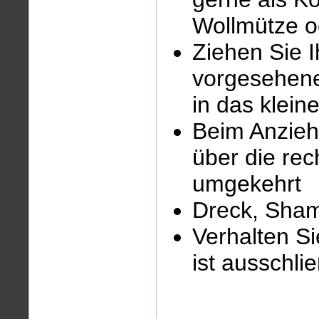
Wollmütze o
Ziehen Sie 
vorgesehene
in das klein
Beim Anzieh
über die rec
umgekehrt
Dreck, Sham
Verhalten S
ist ausschli