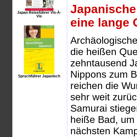
Japanische 
Japan Reiseführer Vis-À-
Vis
eine lange 
Archäologisch
die heißen Que
zehntausend J
Nippons zum B
Sprachführer Japanisch
reichen die Wu
sehr weit zurüc
Samurai stiege
heiße Bad, um 
nächsten Kampf