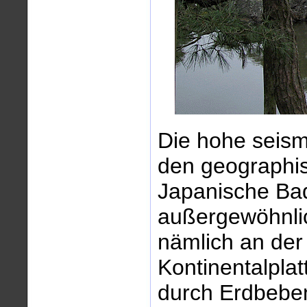
Die hohe seismi
den geographi
Japanische Ba
außergewöhnli
nämlich an der 
Kontinentalplat
durch Erdbeben