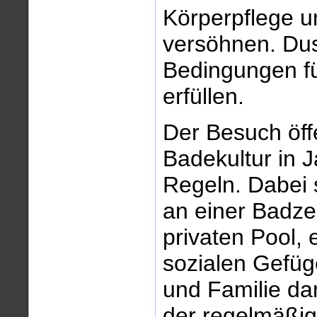
Körperpflege u
versöhnen. Dus
Bedingungen fü
erfüllen.
Der Besuch öff
Badekultur in 
Regeln. Dabei 
an einer Badze
privaten Pool, 
sozialen Gefüg
und Familie dar
der regelmäßig