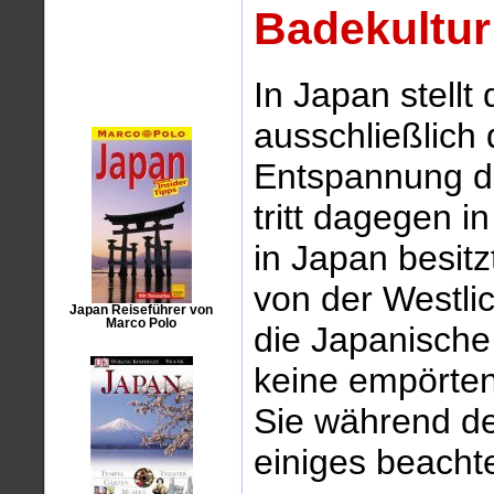
Badekultur
In Japan stellt
ausschließlich 
Entspannung di
tritt dagegen i
in Japan besitz
von der Westli
Japan Reiseführer von
Marco Polo
die Japanische
keine empörten 
Sie während 
einiges beacht