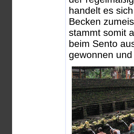
handelt es sich
Becken zumeist
stammt somit a
beim Sento au
gewonnen und a