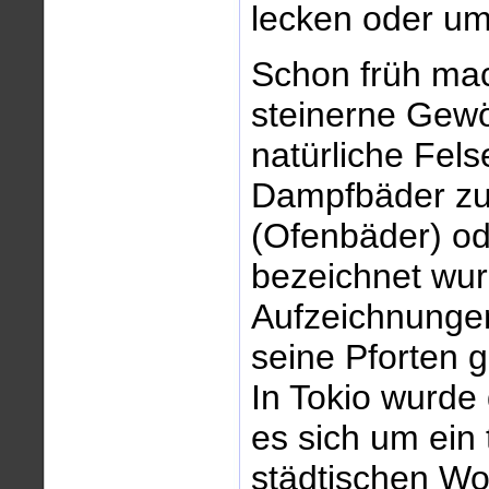
lecken oder um
Schon früh mac
steinerne Gewö
natürliche Fel
Dampfbäder zu
(Ofenbäder) od
bezeichnet wur
Aufzeichnungen
seine Pforten 
In Tokio wurde 
es sich um ein 
städtischen Wo