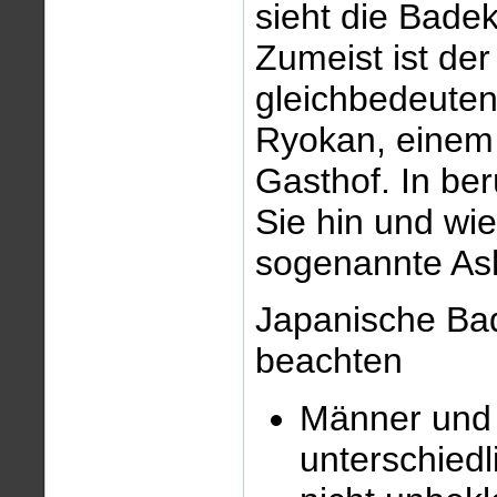
sieht die Badek
Zumeist ist de
gleichbedeute
Ryokan, einem 
Gasthof. In b
Sie hin und wi
sogenannte Ashi
Japanische Bad
beachten
Männer und
unterschied