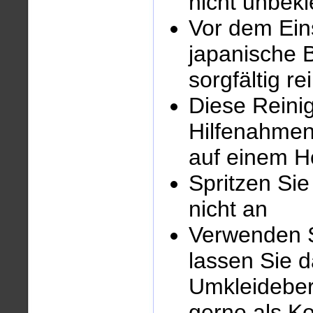
nicht unbekl
Vor dem Ein
japanische B
sorgfältig re
Diese Reini
Hilfenahmen 
auf einem H
Spritzen Sie
nicht an
Verwenden S
lassen Sie 
Umkleideber
gerne als K