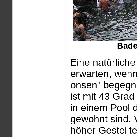
Badek
Eine natürlich
erwarten, wenn
onsen" begegn
ist mit 43 Grad
in einem Pool 
gewohnt sind. V
höher Gestellt