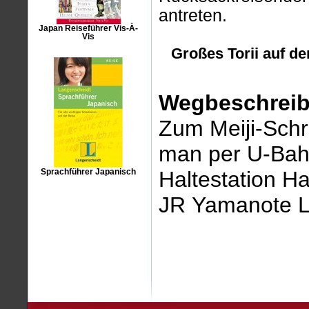
antreten.
Japan Reiseführer Vis-À-
Vis
Großes Torii auf d
Wegbeschreib
Zum Meiji-Sch
man per U-Bahn
Haltestation H
Sprachführer Japanisch
JR Yamanote L