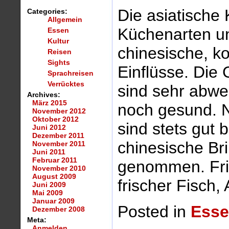
Die asiatische
Categories:
Allgemein
Küchenarten un
Essen
Kultur
chinesische, k
Reisen
Sights
Einflüsse. Die 
Sprachreisen
Verrücktes
sind sehr abw
Archives:
März 2015
noch gesund. N
November 2012
Oktober 2012
sind stets gut
Juni 2012
Dezember 2011
chinesische Br
November 2011
Juni 2011
Februar 2011
genommen. Fri
November 2010
August 2009
frischer Fisch
Juni 2009
Mai 2009
Januar 2009
Posted in
Ess
Dezember 2008
Meta:
Anmelden