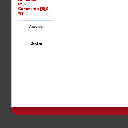
RSS
Comments
RSS
WP
Anzeigen
Bücher