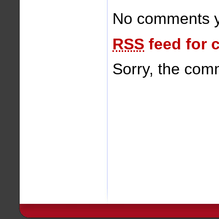
No comments y
RSS
feed for 
Sorry, the comm