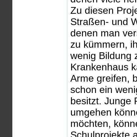
Zu diesen Proj
Straßen- und W
denen man vers
zu kümmern, i
wenig Bildung 
Krankenhaus ka
Arme greifen,
schon ein weni
besitzt. Junge 
umgehen könne
möchten, könne
Schulprojekte 