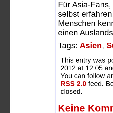
Für Asia-Fans, 
selbst erfahre
Menschen kenne
einen Auslands
Tags:
Asien
,
S
This entry was 
2012 at 12:05 and
You can follow an
RSS 2.0
feed. Bo
closed.
Keine Kom