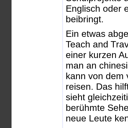
Englisch oder 
beibringt.
Ein etwas abg
Teach and Tra
einer kurzen A
man an chinesi
kann von dem 
reisen. Das hil
sieht gleichze
berühmte Sehe
neue Leute ke