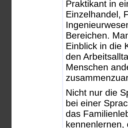
Praktikant in e
Einzelhandel, 
Ingenieurwesen
Bereichen. Man
Einblick in die
den Arbeitsallt
Menschen ande
zusammenzuarb
Nicht nur die 
bei einer Spra
das Familienle
kennenlernen,