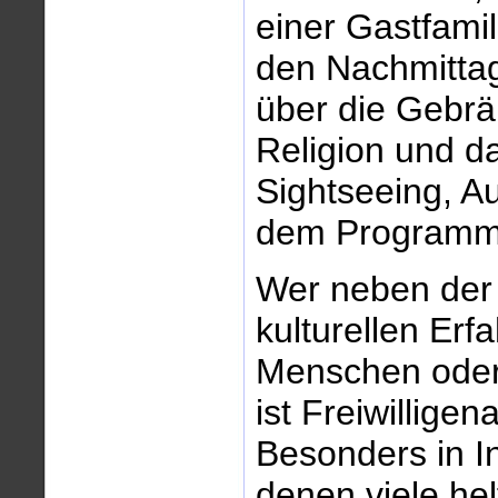
einer Gastfamil
den Nachmittag
über die Gebrä
Religion und d
Sightseeing, Au
dem Programm
Wer neben der
kulturellen Erf
Menschen oder 
ist Freiwilligen
Besonders in In
denen viele he