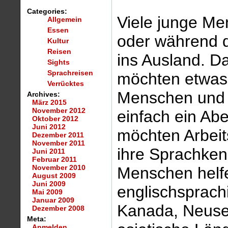
Categories:
Viele junge M
Allgemein
Essen
oder während d
Kultur
Reisen
ins Ausland. Da
Sights
Sprachreisen
möchten etwas
Verrücktes
Menschen und 
Archives:
März 2015
November 2012
einfach ein Ab
Oktober 2012
Juni 2012
möchten Arbeit
Dezember 2011
November 2011
ihre Sprachken
Juni 2011
Februar 2011
November 2010
Menschen helfe
August 2009
Juni 2009
englischsprach
Mai 2009
Januar 2009
Kanada, Neuse
Dezember 2008
Meta:
Anmelden