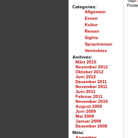
Tags:
Poste
Categories:
Allgemein
Essen
Kultur
Reisen
Sights
Sprachreisen
Verrücktes
Archives:
März 2015
November 2012
Oktober 2012
Juni 2012
Dezember 2011
November 2011
Juni 2011
Februar 2011
November 2010
August 2009
Juni 2009
Mai 2009
Januar 2009
Dezember 2008
Meta:
Anmelden