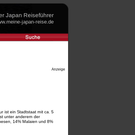
er Japan Reiseführer
w.meine-japan-reise.de
Anzeige
 ist ein Stadtstaat mit ca. 5
ist unter anderem der
inesen, 14% Malaien und 8%