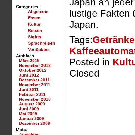
Japan an jeder
Categories:
lustige Fakten
Allgemein
Essen
Japan.
Kultur
Reisen
Sights
Tags:
Getränke
Sprachreisen
Kaffeeautoma
Verrücktes
Archives:
Posted in
Kult
März 2015
November 2012
Oktober 2012
Closed
Juni 2012
Dezember 2011
November 2011
Juni 2011
Februar 2011
November 2010
August 2009
Juni 2009
Mai 2009
Januar 2009
Dezember 2008
Meta:
Anmelden