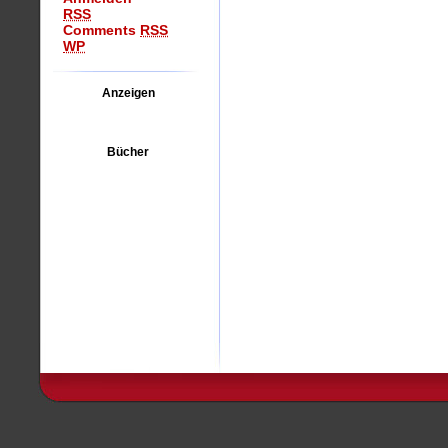
RSS
Comments
RSS
WP
Anzeigen
Bücher