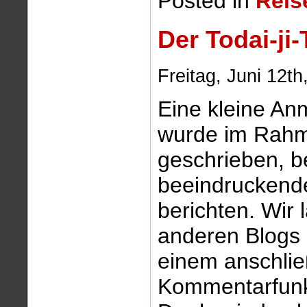
Posted in
Reis
Der Todai-ji
Freitag, Juni 12th
Eine kleine An
wurde im Rahm
geschrieben, b
beeindruckend
berichten. Wir 
anderen Blogs 
einem anschlie
Kommentarfunkti