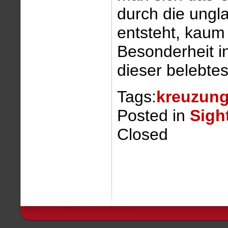
durch die ung
entsteht, kaum 
Besonderheit i
dieser belebte
Tags:
kreuzun
Posted in
Sigh
Closed