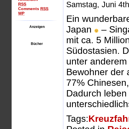
Samstag, Juni 4th
RSS
Comments
RSS
WP
Ein wunderbare
Japan
– Singa
Anzeigen
mit ca. 5 Milli
Bücher
Südostasien. D
unter anderem 
Bewohner der a
77% Chinesen,
Dadurch leben
unterschiedlic
Tags:
Kreuzfah