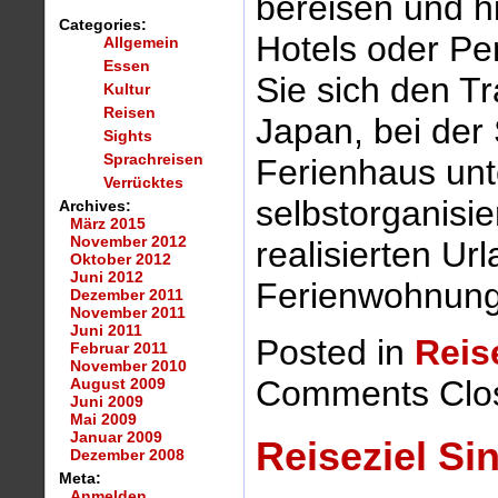
bereisen und h
Categories:
Hotels oder Pe
Allgemein
Essen
Sie sich den T
Kultur
Reisen
Japan, bei der 
Sights
Sprachreisen
Ferienhaus unt
Verrücktes
selbstorganisi
Archives:
März 2015
November 2012
realisierten Ur
Oktober 2012
Juni 2012
Ferienwohnung
Dezember 2011
November 2011
Juni 2011
Posted in
Reis
Februar 2011
November 2010
Comments Clo
August 2009
Juni 2009
Mai 2009
Januar 2009
Reiseziel Si
Dezember 2008
Meta:
Anmelden