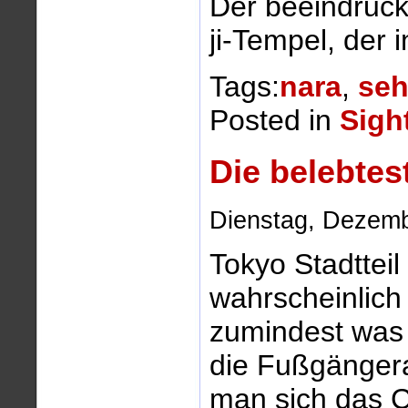
Der beeindruck
ji-Tempel, der 
Tags:
nara
,
seh
Posted in
Sigh
Die belebtes
Dienstag, Dezemb
Tokyo Stadtteil
wahrscheinlich
zumindest was
die Fußgängera
man sich das 