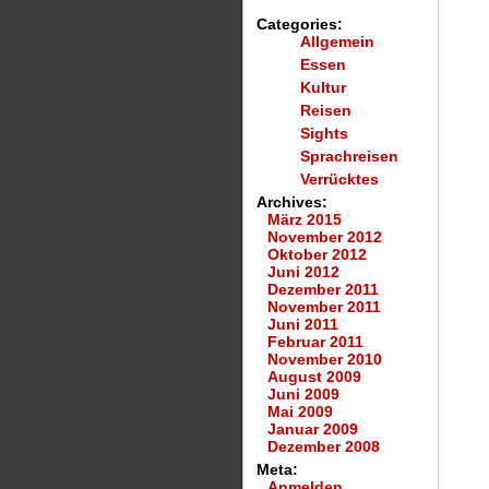
Categories:
Allgemein
Essen
Kultur
Reisen
Sights
Sprachreisen
Verrücktes
Archives:
März 2015
November 2012
Oktober 2012
Juni 2012
Dezember 2011
November 2011
Juni 2011
Februar 2011
November 2010
August 2009
Juni 2009
Mai 2009
Januar 2009
Dezember 2008
Meta:
Anmelden