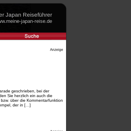
er Japan Reiseführer
w.meine-japan-reise.de
Anzeige
arade geschrieben, bei der
en Sie herzlich ein auch die
 bzw. über die Kommentarfunktion
empel, der in […]