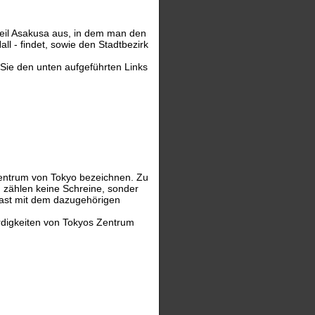
teil Asakusa aus, in dem man den
ll - findet, sowie den Stadtbezirk
Sie den unten aufgeführten Links
Zentrum von Tokyo bezeichnen. Zu
 zählen keine Schreine, sonder
last mit dem dazugehörigen
rdigkeiten von Tokyos Zentrum