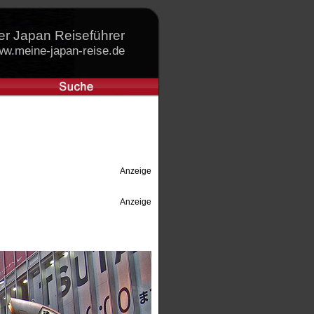
er Japan Reiseführer
w.meine-japan-reise.de
Anzeige
Anzeige