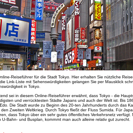
nline-Reiseführer für die Stadt Tokyo. Hier erhalten Sie nützliche Reis
die Link-Liste mit Sehenswürdigkeiten gelangen Sie per Mausklick schne
swürdigkeit in Tokyo.
itend sei in diesem Online-Reiseführer erwähnt, dass Tokyo - die Haupt
digsten und verrücktesten Städte Japans und auch der Welt ist. Bis 1
Edo. Die Stadt wurde zu Beginn des 20-ten Jahrhunderts durch das Ka
 den Zweiten Weltkrieg. Durch Tokyo fließt der Fluss Sumida. Für Japa
ren, dass Tokyo über ein sehr gutes öffentliches Verkehrsnetz verfügt. 
 U-Bahn- und Busplan, kommmt man auch alleine relativ gut zurecht.