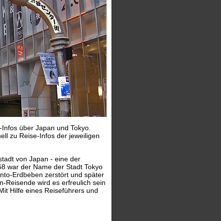
e-Infos über Japan und Tokyo.
ll zu Reise-Infos der jeweiligen
stadt von Japan - eine der
868 war der Name der Stadt Tokyo
nto-Erdbeben zerstört und später
n-Reisende wird es erfreulich sein
Mit Hilfe eines Reiseführers und